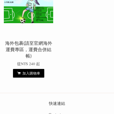
海外包裹(請至官網海外
運費專區，運費合併結
帳)
從
NT$ 240
起
加入購物車
快速連結