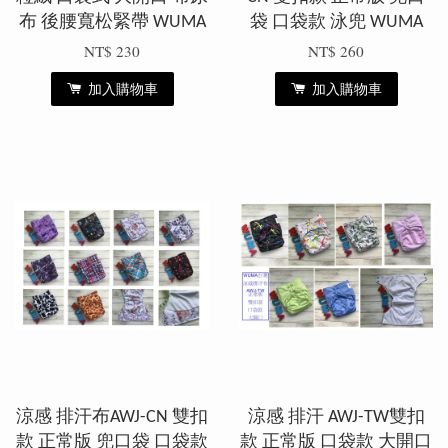
布 後腰寬松緊帶 WUMA
袋 口袋款 泳兜 WUMA
NT$ 230
NT$ 260
加入購物車
加入購物車
涼感 排汗布AWJ-CN 雙扣
涼感 排汗 AWJ-TW雙扣
款 正常版 兜口袋 口袋款
款 正常版 口袋款 大開口