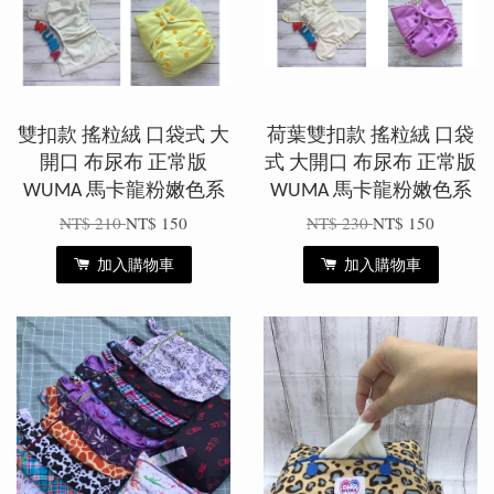
雙扣款 搖粒絨 口袋式 大
荷葉雙扣款 搖粒絨 口袋
開口 布尿布 正常版
式 大開口 布尿布 正常版
WUMA 馬卡龍粉嫩色系
WUMA 馬卡龍粉嫩色系
NT$ 210
NT$ 150
NT$ 230
NT$ 150
加入購物車
加入購物車