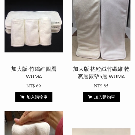
加大版-竹纖維四層
加大版 搖粒絨竹纖維 乾
WUMA
爽層尿墊5層 WUMA
NT$ 69
NT$ 85
加入購物車
加入購物車