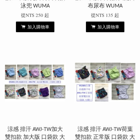
泳兜 WUMA
布尿布 WUMA
從
NT$ 250
起
從
NT$ 135
起
加入購物車
加入購物車
涼感 排汗 AWJ-TW加大
涼感 排汗 AWJ-TW荷葉
雙扣款 加大版 口袋款 大
雙扣款 正常版 口袋款 大