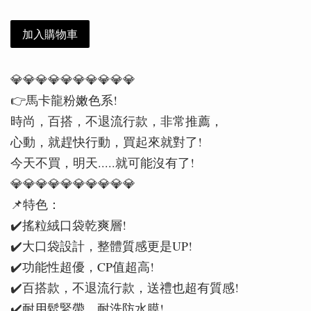
加入購物車
💎💎💎💎💎💎💎💎💎💎
👉️馬卡龍粉嫩色系!
時尚，百搭，不退流行款，非常推薦，
心動，就趕快行動，買起來就對了!
今天不買，明天.....就可能沒有了!
💎💎💎💎💎💎💎💎💎💎
📌特色：
✔️搖粒絨口袋乾爽層!
✔️大口袋設計，整體質感更是UP!
✔️功能性超優，CP值超高!
✔️百搭款，不退流行款，送禮也超有質感!
✔️耐用鬆緊帶，耐洗防水膜!