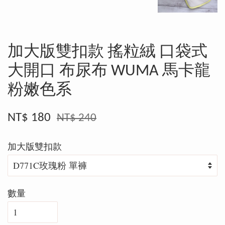
加大版雙扣款 搖粒絨 口袋式
大開口 布尿布 WUMA 馬卡龍
粉嫩色系
NT$ 180
NT$ 240
加大版雙扣款
數量