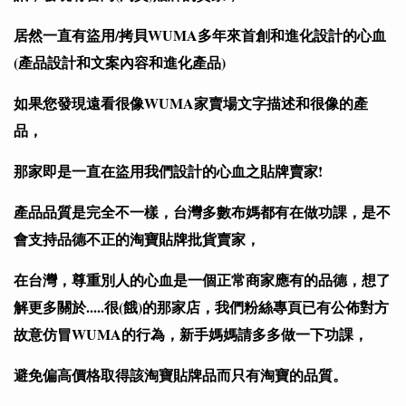
居然一直有盜用/拷貝WUMA多年來首創和進化設計的心血
(產品設計和文案內容和進化產品)
如果您發現遠看很像WUMA家賣場文字描述和很像的產
品，
那家即是一直在盜用我們設計的心血之貼牌賣家!
產品品質是完全不一樣，台灣多數布媽都有在做功課，是不
會支持品德不正的淘寶貼牌批貨賣家，
在台灣，尊重別人的心血是一個正常商家應有的品德，想了
解更多關於.....很(餓)的那家店，
我們粉絲專頁已有公佈對方
故意仿冒WUMA的行為，新手媽媽請多多做一下功課，
避免偏高價格取得該淘寶貼牌品而只有淘寶的品質。