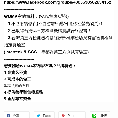
https://www.facebook.com/groups/4805638582834152
-----------------------
WUMA家的布料：(安心/無毒/環保)
　1.不含有害物質(不含游離甲醛/可遷移性螢光物質)！
　2.已取得台灣第三方檢測機構測試合格證書！
　3.台灣第三方檢測機構是經濟部標準檢驗局有害物質檢測
指定實驗室！
(Interteck & SGS....等都為第三方測試實驗室)
-----------------------
想要體驗WUMA家布尿布嗎？品牌特色：
1.高貴又不貴
2.高成本的做工 
3.高品質的布料
4.提供教學和售後服務
5.產品非常齊全
分享
Tweet
Pin it
LINE