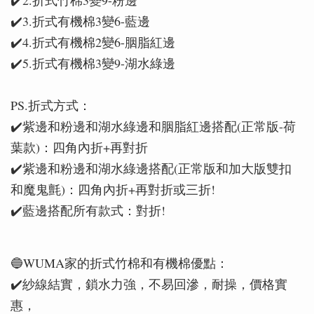
✔️3.折式有機棉3變6-藍邊
✔️4.折式有機棉2變6-胭脂紅邊
✔️5.折式有機棉3變9-湖水綠邊
PS.折式方式：
✔️紫邊和粉邊和湖水綠邊和胭脂紅邊搭配(正常版-荷
葉款)：四角內折+再對折
✔️紫邊和粉邊和湖水綠邊搭配(正常版和加大版雙扣
和魔鬼氈)：四角內折+再對折或三折!
✔️藍邊搭配所有款式：對折!
🔵WUMA家的折式竹棉和有機棉優點：
✔️紗線結實，鎖水力強，不易回滲，耐操，價格實
惠，