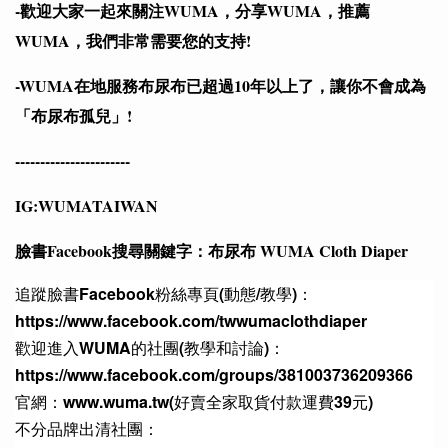
-歡迎大家一起來關注WUMA，分享WUMA，推薦
WUMA，我們非常需要您的支持!
-WUMA在地服務布尿布已超過10年以上了，讓你不會成為
「布尿布孤兒」!
-----------------------
IG:WUMATAIWAN
臉書Facebook搜尋關鍵字：布尿布 WUMA Cloth Diaper
追蹤臉書Facebook粉絲專頁(動態/教學)：
https://www.facebook.com/twwumaclothdiaper
歡迎進入WUMA的社團(教學和討論)：
https://www.facebook.com/groups/381003736209366
官網：www.wuma.tw(好賣全家取貨付款運費39元)
不分品牌出清社團：