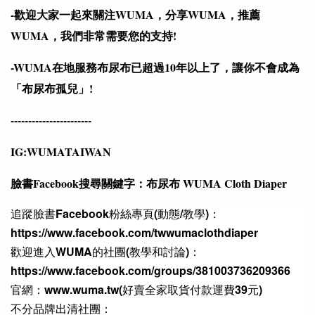
-歡迎大家一起來關注WUMA，分享WUMA，推薦
WUMA，我們非常需要您的支持!
-WUMA在地服務布尿布已超過10年以上了，讓你不會成為
「布尿布孤兒」!
-----------------------
IG:WUMATAIWAN
臉書Facebook搜尋關鍵字：布尿布 WUMA Cloth Diaper
追蹤臉書Facebook粉絲專頁(動態/教學)：
https://www.facebook.com/twwumaclothdiaper
歡迎進入WUMA的社團(教學和討論)：
https://www.facebook.com/groups/381003736209366
官網：www.wuma.tw(好賣全家取貨付款運費39元)
不分品牌出清社團：