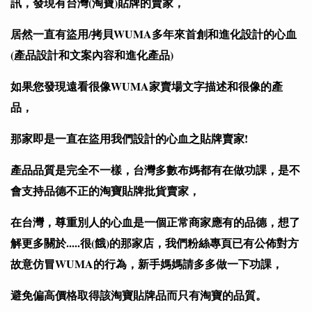
訊，發現有台灣(淘寶)貼牌的賣家，
居然一直有盜用/拷貝WUMA多年來首創和進化設計的心血
(產品設計和文案內容和進化產品)
如果您發現遠看很像WUMA家賣場文字描述和很像的產
品，
那家即是一直在盜用我們設計的心血之貼牌賣家!
產品品質是完全不一樣，台灣多數布媽都有在做功課，是不
會支持品德不正的淘寶貼牌批貨賣家，
在台灣，尊重別人的心血是一個正常商家應有的品德，想了
解更多關於.....很(餓)的那家店，
我們粉絲專頁已有公佈對方
故意仿冒WUMA的行為，新手媽媽請多多做一下功課，
避免偏高價格取得該淘寶貼牌品而只有淘寶的品質。