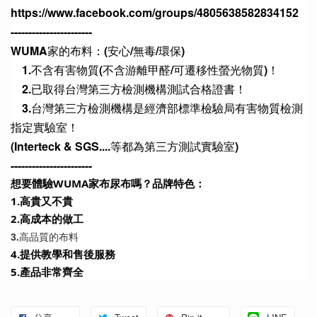
https://www.facebook.com/groups/4805638582834152
-----------------------
WUMA家的布料：(安心/無毒/環保)
　1.不含有害物質(不含游離甲醛/可遷移性螢光物質)！
　2.已取得台灣第三方檢測機構測試合格證書！
　3.台灣第三方檢測機構是經濟部標準檢驗局有害物質檢測
指定實驗室！
(Interteck & SGS....等都為第三方測試實驗室)
-----------------------
想要體驗WUMA家布尿布嗎？品牌特色：
1.高貴又不貴
2.高成本的做工 
3.高品質的布料
4.提供教學和售後服務
5.產品非常齊全