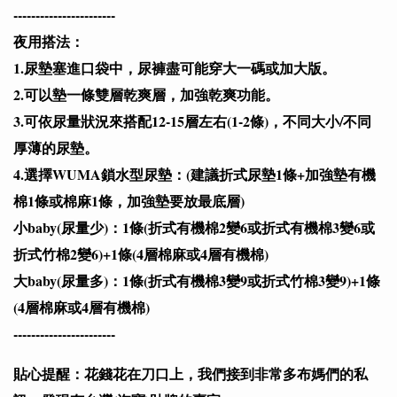
-----------------------
夜用搭法：
1.尿墊塞進口袋中，尿褲盡可能穿大一碼或加大版。
2.可以墊一條雙層乾爽層，加強乾爽功能。
3.可依尿量狀況來搭配12-15層左右(1-2條)，不同大小/不同
厚薄的尿墊。
4.選擇WUMA鎖水型尿墊：(建議折式尿墊1條+加強墊有機
棉1條或棉麻1條，加強墊要放最底層)
小baby(尿量少)：1條(折式有機棉2變6或折式有機棉3變6或
折式竹棉2變6)+1條(4層棉麻或4層有機棉)
大baby(尿量多)：1條(折式有機棉3變9或折式竹棉3變9)+1條
(4層棉麻或4層有機棉)
-----------------------
貼心提醒：花錢花在刀口上，我們接到非常多布媽們的私