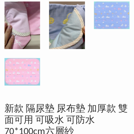
新款 隔尿墊 尿布墊 加厚款 雙
面可用 可吸水 可防水
70*100cm六層紗